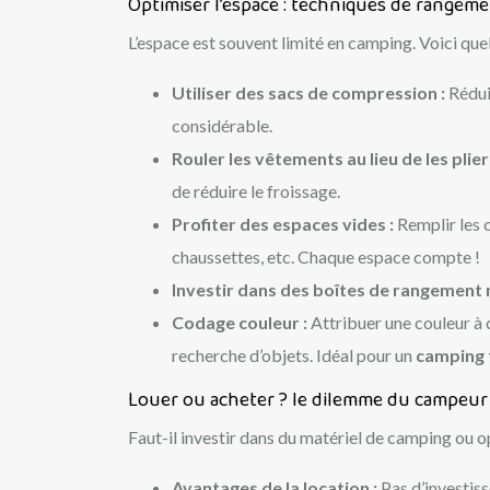
Optimiser l’espace : techniques de rangeme
L’espace est souvent limité en camping. Voici que
Utiliser des sacs de compression :
Rédui
considérable.
Rouler les vêtements au lieu de les plier
de réduire le froissage.
Profiter des espaces vides :
Remplir les 
chaussettes, etc. Chaque espace compte !
Investir dans des boîtes de rangement 
Codage couleur :
Attribuer une couleur à 
recherche d’objets. Idéal pour un
camping 
Louer ou acheter ? le dilemme du campeur
Faut-il investir dans du matériel de camping ou o
Avantages de la location :
Pas d’investiss