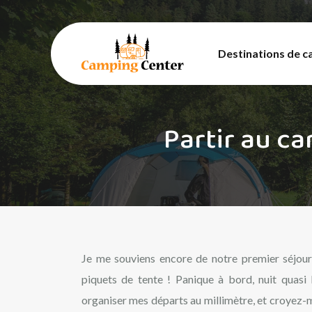
Destinations de c
Partir au ca
Je me souviens encore de notre premier séjour
piquets de tente ! Panique à bord, nuit quasi
organiser mes départs au millimètre, et croyez-m