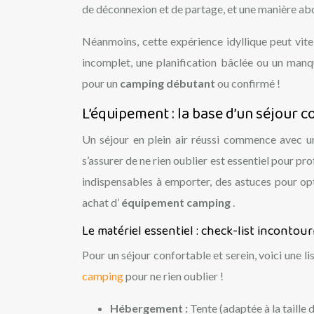
de déconnexion et de partage, et une manière abo
Néanmoins, cette expérience idyllique peut vit
incomplet, une planification bâclée ou un man
pour un
camping débutant
ou confirmé !
L’équipement : la base d’un séjour 
Un séjour en plein air réussi commence avec un
s’assurer de ne rien oublier est essentiel pour pr
indispensables à emporter, des astuces pour opti
achat d’
équipement camping
.
Le matériel essentiel : check-list incontou
Pour un séjour confortable et serein, voici une 
camping
pour ne rien oublier !
Hébergement :
Tente (adaptée à la taille 