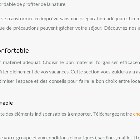
rdable de profiter de la nature.
e se transformer en imprévu sans une préparation adéquate. Un m
que de précautions peuvent gâcher votre séjour. Découvrez nos 
confortable
 matériel adéquat. Choisir le bon matériel, l’organiser efficace
ofiter pleinement de vos vacances. Cette section vous guidera à trav
miser l’espace et des conseils pour faire le bon choix entre loca
rnable
liste des éléments indispensables à emporter. Téléchargez notre
che
de votre groupe et aux conditions climatiques), sardines, maillet. Il 