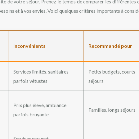
ite de votre séjour. Prenez le temps de comparer les différentes 
besoins et à vos envies. Voici quelques critères importants à consid
Inconvénients
Recommandé pour
Services limités, sanitaires
Petits budgets, courts
parfois vétustes
séjours
Prix plus élevé, ambiance
Familles, longs séjours
parfois bruyante
Services souvent