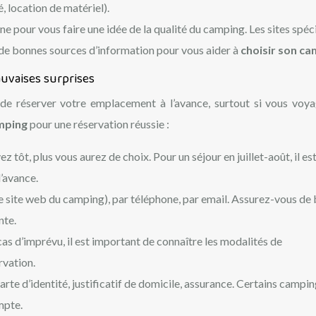
é, location de matériel).
gne pour vous faire une idée de la qualité du camping. Les sites spéc
 bonnes sources d’information pour vous aider à
choisir son c
auvaises surprises
de réserver votre emplacement à l’avance, surtout si vous voy
mping
pour une réservation réussie :
z tôt, plus vous aurez de choix. Pour un séjour en juillet-août, il es
l’avance.
 le site web du camping), par téléphone, par email. Assurez-vous de 
nte.
cas d’imprévu, il est important de connaître les modalités de
rvation.
arte d’identité, justificatif de domicile, assurance. Certains campi
mpte.