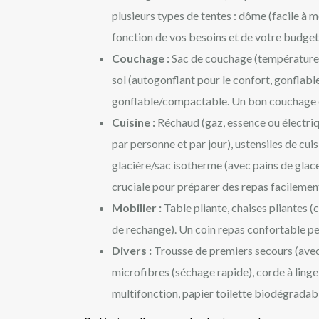
plusieurs types de tentes : dôme (facile à m
fonction de vos besoins et de votre budget
Couchage :
Sac de couchage (température d
sol (autogonflant pour le confort, gonflable
gonflable/compactable. Un bon couchage es
Cuisine :
Réchaud (gaz, essence ou électriqu
par personne et par jour), ustensiles de cui
glacière/sac isotherme (avec pains de glace
cruciale pour préparer des repas facilemen
Mobilier :
Table pliante, chaises pliantes (
de rechange). Un coin repas confortable per
Divers :
Trousse de premiers secours (avec 
microfibres (séchage rapide), corde à linge
multifonction, papier toilette biodégradable