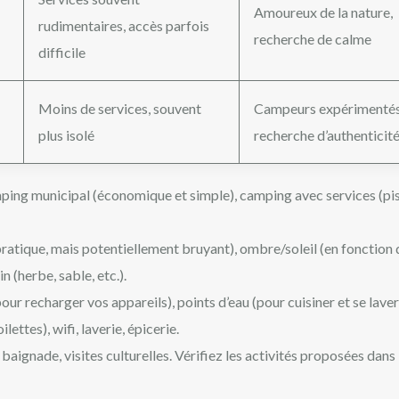
Amoureux de la nature,
rudimentaires, accès parfois
recherche de calme
difficile
Moins de services, souvent
Campeurs expérimentés
plus isolé
recherche d’authenticit
mping municipal (économique et simple), camping avec services (pis
pratique, mais potentiellement bruyant), ombre/soleil (en fonction 
n (herbe, sable, etc.).
our recharger vos appareils), points d’eau (pour cuisiner et se laver
ettes), wifi, laverie, épicerie.
aignade, visites culturelles. Vérifiez les activités proposées dans 