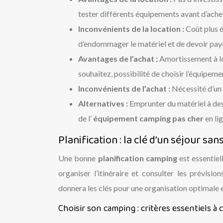
tester différents équipements avant d’ache
Inconvénients de la location :
Coût plus é
d’endommager le matériel et de devoir paye
Avantages de l’achat :
Amortissement à lo
souhaitez, possibilité de choisir l’équipem
Inconvénients de l’achat :
Nécessité d’un 
Alternatives :
Emprunter du matériel à des
de l’
équipement camping pas cher
en li
Planification : la clé d’un séjour san
Une bonne
planification camping
est essentie
organiser l’itinéraire et consulter les prévis
donnera les clés pour une organisation optimale 
Choisir son camping : critères essentiels à 