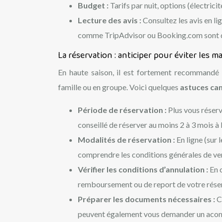
Budget :
Tarifs par nuit, options (électricit
Lecture des avis :
Consultez les avis en li
comme TripAdvisor ou Booking.com sont de
La réservation : anticiper pour éviter les m
En haute saison, il est fortement recommandé 
famille ou en groupe. Voici quelques
astuces ca
Période de réservation :
Plus vous réserve
conseillé de réserver au moins 2 à 3 mois à 
Modalités de réservation :
En ligne (sur
comprendre les conditions générales de ve
Vérifier les conditions d’annulation :
En 
remboursement ou de report de votre rése
Préparer les documents nécessaires :
C
peuvent également vous demander un aco