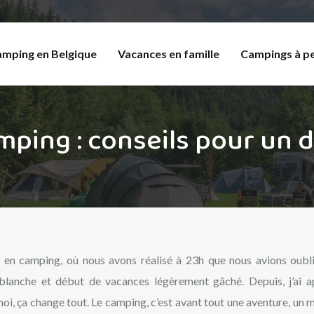
amping en Belgique
Vacances en famille
Campings à pe
mping : conseils pour un 
 en camping, où nous avons réalisé à 23h que nous avions oubl
 blanche et début de vacances légèrement gâché. Depuis, j’ai a
oi, ça change tout. Le camping, c’est avant tout une aventure, un