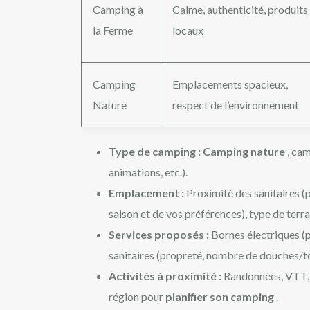
Camping à
Calme, authenticité, produits
la Ferme
locaux
Camping
Emplacements spacieux,
Nature
respect de l’environnement
Type de camping :
Camping nature
, ca
animations, etc.).
Emplacement :
Proximité des sanitaires (
saison et de vos préférences), type de terrai
Services proposés :
Bornes électriques (p
sanitaires (propreté, nombre de douches/toil
Activités à proximité :
Randonnées, VTT, b
région pour
planifier son camping
.