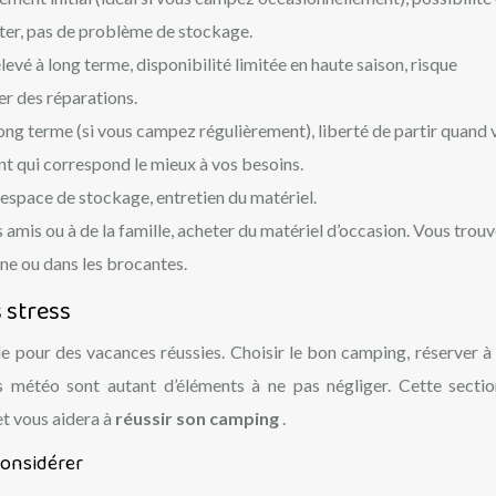
ter, pas de problème de stockage.
levé à long terme, disponibilité limitée en haute saison, risque
r des réparations.
ng terme (si vous campez régulièrement), liberté de partir quand 
ent qui correspond le mieux à vos besoins.
espace de stockage, entretien du matériel.
 amis ou à de la famille, acheter du matériel d’occasion. Vous trou
gne ou dans les brocantes.
s stress
lle pour des vacances réussies. Choisir le bon camping, réserver à
ions météo sont autant d’éléments à ne pas négliger. Cette secti
et vous aidera à
réussir son camping
.
considérer