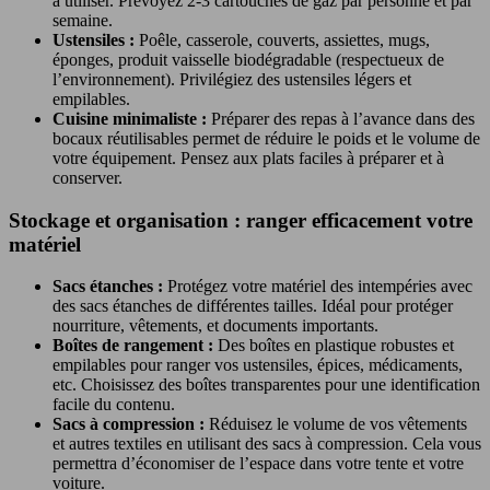
à utiliser. Prévoyez 2-3 cartouches de gaz par personne et par
semaine.
Ustensiles :
Poêle, casserole, couverts, assiettes, mugs,
éponges, produit vaisselle biodégradable (respectueux de
l’environnement). Privilégiez des ustensiles légers et
empilables.
Cuisine minimaliste :
Préparer des repas à l’avance dans des
bocaux réutilisables permet de réduire le poids et le volume de
votre équipement. Pensez aux plats faciles à préparer et à
conserver.
Stockage et organisation : ranger efficacement votre
matériel
Sacs étanches :
Protégez votre matériel des intempéries avec
des sacs étanches de différentes tailles. Idéal pour protéger
nourriture, vêtements, et documents importants.
Boîtes de rangement :
Des boîtes en plastique robustes et
empilables pour ranger vos ustensiles, épices, médicaments,
etc. Choisissez des boîtes transparentes pour une identification
facile du contenu.
Sacs à compression :
Réduisez le volume de vos vêtements
et autres textiles en utilisant des sacs à compression. Cela vous
permettra d’économiser de l’espace dans votre tente et votre
voiture.