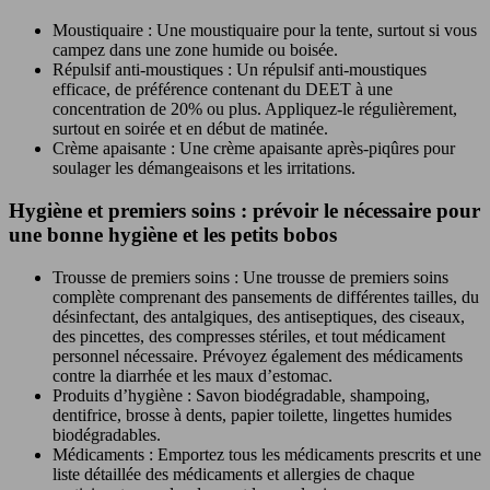
Moustiquaire : Une moustiquaire pour la tente, surtout si vous
campez dans une zone humide ou boisée.
Répulsif anti-moustiques : Un répulsif anti-moustiques
efficace, de préférence contenant du DEET à une
concentration de 20% ou plus. Appliquez-le régulièrement,
surtout en soirée et en début de matinée.
Crème apaisante : Une crème apaisante après-piqûres pour
soulager les démangeaisons et les irritations.
Hygiène et premiers soins : prévoir le nécessaire pour
une bonne hygiène et les petits bobos
Trousse de premiers soins : Une trousse de premiers soins
complète comprenant des pansements de différentes tailles, du
désinfectant, des antalgiques, des antiseptiques, des ciseaux,
des pincettes, des compresses stériles, et tout médicament
personnel nécessaire. Prévoyez également des médicaments
contre la diarrhée et les maux d’estomac.
Produits d’hygiène : Savon biodégradable, shampoing,
dentifrice, brosse à dents, papier toilette, lingettes humides
biodégradables.
Médicaments : Emportez tous les médicaments prescrits et une
liste détaillée des médicaments et allergies de chaque