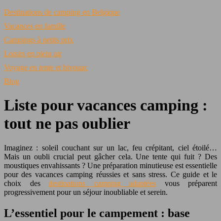
Destinations de camping en Belgique
Vacances en famille
Campings à petits prix
Loisirs en plein air
Voyage en tente et bivouac
Blog
Liste pour vacances camping :
tout ne pas oublier
Imaginez : soleil couchant sur un lac, feu crépitant, ciel étoilé…
Mais un oubli crucial peut gâcher cela. Une tente qui fuit ? Des
moustiques envahissants ? Une préparation minutieuse est essentielle
pour des vacances camping réussies et sans stress. Ce guide et le
choix des
destinations camping adaptées
vous préparent
progressivement pour un séjour inoubliable et serein.
L’essentiel pour le campement : base