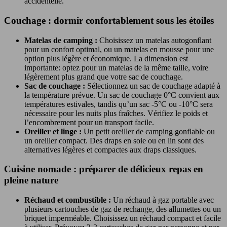
accidentelle.
Couchage : dormir confortablement sous les étoiles
Matelas de camping :
Choisissez un matelas autogonflant
pour un confort optimal, ou un matelas en mousse pour une
option plus légère et économique. La dimension est
importante: optez pour un matelas de la même taille, voire
légèrement plus grand que votre sac de couchage.
Sac de couchage :
Sélectionnez un sac de couchage adapté à
la température prévue. Un sac de couchage 0°C convient aux
températures estivales, tandis qu’un sac -5°C ou -10°C sera
nécessaire pour les nuits plus fraîches. Vérifiez le poids et
l’encombrement pour un transport facile.
Oreiller et linge :
Un petit oreiller de camping gonflable ou
un oreiller compact. Des draps en soie ou en lin sont des
alternatives légères et compactes aux draps classiques.
Cuisine nomade : préparer de délicieux repas en
pleine nature
Réchaud et combustible :
Un réchaud à gaz portable avec
plusieurs cartouches de gaz de rechange, des allumettes ou un
briquet imperméable. Choisissez un réchaud compact et facile