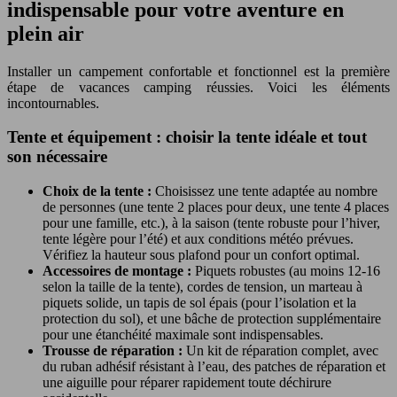
indispensable pour votre aventure en
plein air
Installer un campement confortable et fonctionnel est la première
étape de vacances camping réussies. Voici les éléments
incontournables.
Tente et équipement : choisir la tente idéale et tout
son nécessaire
Choix de la tente :
Choisissez une tente adaptée au nombre
de personnes (une tente 2 places pour deux, une tente 4 places
pour une famille, etc.), à la saison (tente robuste pour l’hiver,
tente légère pour l’été) et aux conditions météo prévues.
Vérifiez la hauteur sous plafond pour un confort optimal.
Accessoires de montage :
Piquets robustes (au moins 12-16
selon la taille de la tente), cordes de tension, un marteau à
piquets solide, un tapis de sol épais (pour l’isolation et la
protection du sol), et une bâche de protection supplémentaire
pour une étanchéité maximale sont indispensables.
Trousse de réparation :
Un kit de réparation complet, avec
du ruban adhésif résistant à l’eau, des patches de réparation et
une aiguille pour réparer rapidement toute déchirure