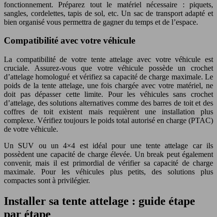
fonctionnement. Préparez tout le matériel nécessaire : piquets,
sangles, cordelettes, tapis de sol, etc. Un sac de transport adapté et
bien organisé vous permettra de gagner du temps et de l’espace.
Compatibilité avec votre véhicule
La compatibilité de votre tente attelage avec votre véhicule est
cruciale. Assurez-vous que votre véhicule possède un crochet
d’attelage homologué et vérifiez sa capacité de charge maximale. Le
poids de la tente attelage, une fois chargée avec votre matériel, ne
doit pas dépasser cette limite. Pour les véhicules sans crochet
d’attelage, des solutions alternatives comme des barres de toit et des
coffres de toit existent mais requièrent une installation plus
complexe. Vérifiez toujours le poids total autorisé en charge (PTAC)
de votre véhicule.
Un SUV ou un 4×4 est idéal pour une tente attelage car ils
possèdent une capacité de charge élevée. Un break peut également
convenir, mais il est primordial de vérifier sa capacité de charge
maximale. Pour les véhicules plus petits, des solutions plus
compactes sont à privilégier.
Installer sa tente attelage : guide étape
par étape