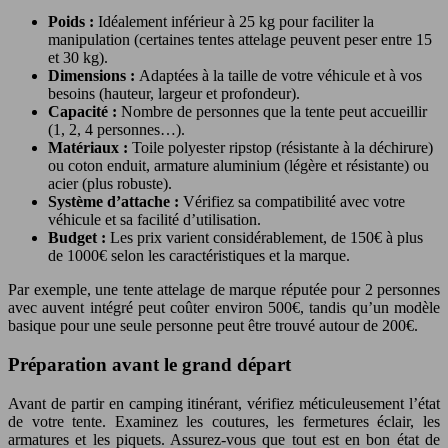
Poids :
Idéalement inférieur à 25 kg pour faciliter la
manipulation (certaines tentes attelage peuvent peser entre 15
et 30 kg).
Dimensions :
Adaptées à la taille de votre véhicule et à vos
besoins (hauteur, largeur et profondeur).
Capacité :
Nombre de personnes que la tente peut accueillir
(1, 2, 4 personnes…).
Matériaux :
Toile polyester ripstop (résistante à la déchirure)
ou coton enduit, armature aluminium (légère et résistante) ou
acier (plus robuste).
Système d’attache :
Vérifiez sa compatibilité avec votre
véhicule et sa facilité d’utilisation.
Budget :
Les prix varient considérablement, de 150€ à plus
de 1000€ selon les caractéristiques et la marque.
Par exemple, une tente attelage de marque réputée pour 2 personnes
avec auvent intégré peut coûter environ 500€, tandis qu’un modèle
basique pour une seule personne peut être trouvé autour de 200€.
Préparation avant le grand départ
Avant de partir en camping itinérant, vérifiez méticuleusement l’état
de votre tente. Examinez les coutures, les fermetures éclair, les
armatures et les piquets. Assurez-vous que tout est en bon état de