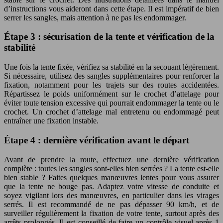
d’instructions vous aideront dans cette étape. Il est impératif de bien
serrer les sangles, mais attention à ne pas les endommager.
Étape 3 : sécurisation de la tente et vérification de la
stabilité
Une fois la tente fixée, vérifiez sa stabilité en la secouant légèrement.
Si nécessaire, utilisez des sangles supplémentaires pour renforcer la
fixation, notamment pour les trajets sur des routes accidentées.
Répartissez le poids uniformément sur le crochet d’attelage pour
éviter toute tension excessive qui pourrait endommager la tente ou le
crochet. Un crochet d’attelage mal entretenu ou endommagé peut
entraîner une fixation instable.
Étape 4 : dernière vérification avant le départ
Avant de prendre la route, effectuez une dernière vérification
complète : toutes les sangles sont-elles bien serrées ? La tente est-elle
bien stable ? Faites quelques manœuvres lentes pour vous assurer
que la tente ne bouge pas. Adaptez votre vitesse de conduite et
soyez vigilant lors des manœuvres, en particulier dans les virages
serrés. Il est recommandé de ne pas dépasser 90 km/h, et de
surveiller régulièrement la fixation de votre tente, surtout après des
arrêts prolongés. Il est conseillé de faire un contrôle visuel après 1