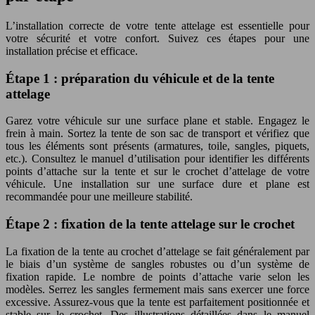
L’installation correcte de votre tente attelage est essentielle pour
votre sécurité et votre confort. Suivez ces étapes pour une
installation précise et efficace.
Étape 1 : préparation du véhicule et de la tente
attelage
Garez votre véhicule sur une surface plane et stable. Engagez le
frein à main. Sortez la tente de son sac de transport et vérifiez que
tous les éléments sont présents (armatures, toile, sangles, piquets,
etc.). Consultez le manuel d’utilisation pour identifier les différents
points d’attache sur la tente et sur le crochet d’attelage de votre
véhicule. Une installation sur une surface dure et plane est
recommandée pour une meilleure stabilité.
Étape 2 : fixation de la tente attelage sur le crochet
La fixation de la tente au crochet d’attelage se fait généralement par
le biais d’un système de sangles robustes ou d’un système de
fixation rapide. Le nombre de points d’attache varie selon les
modèles. Serrez les sangles fermement mais sans exercer une force
excessive. Assurez-vous que la tente est parfaitement positionnée et
stable sur le crochet. Des illustrations détaillées dans le manuel