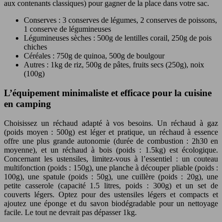
aux contenants classiques) pour gagner de la place dans votre sac.
Conserves : 3 conserves de légumes, 2 conserves de poissons,
1 conserve de légumineuses
Légumineuses sèches : 500g de lentilles corail, 250g de pois
chiches
Céréales : 750g de quinoa, 500g de boulgour
Autres : 1kg de riz, 500g de pâtes, fruits secs (250g), noix
(100g)
L’équipement minimaliste et efficace pour la cuisine
en camping
Choisissez un réchaud adapté à vos besoins. Un réchaud à gaz
(poids moyen : 500g) est léger et pratique, un réchaud à essence
offre une plus grande autonomie (durée de combustion : 2h30 en
moyenne), et un réchaud à bois (poids : 1.5kg) est écologique.
Concernant les ustensiles, limitez-vous à l’essentiel : un couteau
multifonction (poids : 150g), une planche à découper pliable (poids :
100g), une spatule (poids : 50g), une cuillère (poids : 20g), une
petite casserole (capacité 1.5 litres, poids : 300g) et un set de
couverts légers. Optez pour des ustensiles légers et compacts et
ajoutez une éponge et du savon biodégradable pour un nettoyage
facile. Le tout ne devrait pas dépasser 1kg.