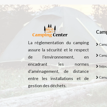
Camp
La réglementation du camping
Campi
assure la sécurité et le respect
Campi
de l’environnement, en
encadrant les normes
Séjou
d’aménagement, de distance
Campi
entre les installations et de
gestion des déchets.