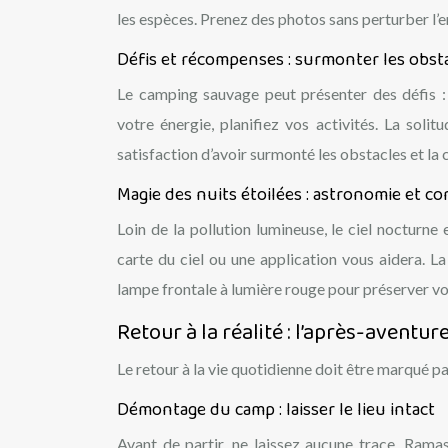
les espèces. Prenez des photos sans perturber l’
Défis et récompenses : surmonter les obst
Le camping sauvage peut présenter des défis : 
votre énergie, planifiez vos activités. La soli
satisfaction d’avoir surmonté les obstacles et la
Magie des nuits étoilées : astronomie et c
Loin de la pollution lumineuse, le ciel nocturne 
carte du ciel ou une application vous aidera. L
lampe frontale à lumière rouge pour préserver vo
Retour à la réalité : l’après-aventur
Le retour à la vie quotidienne doit être marqué pa
Démontage du camp : laisser le lieu intact
Avant de partir, ne laissez aucune trace. Rama