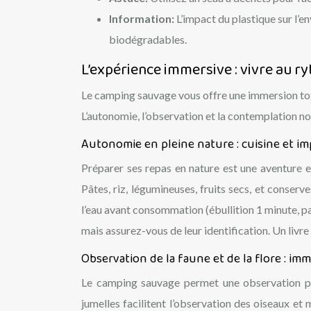
Information:
L’impact du plastique sur l’e
biodégradables.
L’expérience immersive : vivre au r
Le camping sauvage vous offre une immersion tota
L’autonomie, l’observation et la contemplation no
Autonomie en pleine nature : cuisine et im
Préparer ses repas en nature est une aventure e
Pâtes, riz, légumineuses, fruits secs, et conser
l’eau avant consommation (ébullition 1 minute, pa
mais assurez-vous de leur identification. Un livr
Observation de la faune et de la flore : im
Le camping sauvage permet une observation priv
jumelles facilitent l’observation des oiseaux et