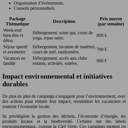
Organisation d’événements.
Conseils personnalisés.
Package
Prix moyen
Description
Thématique
(par semaine)
Week-end
Hébergement, soins spa, cours de
bien-être et
800 €
yoga, repas sains.
détox
Séjour sportif
Hébergement, location de matériel,
700 €
et aventurier
cours de surf, randonnées.
Vacances en
Hébergement, accès aux clubs
900 €
famille
enfants, activités, soirées.
Impact environnemental et initiatives
durables
De plus en plus de campings s’engagent pour l’environnement, avec
des actions pour réduire leur impact, sensibiliser les vacanciers et
soutenir l’économie locale.
Ils privilégient la gestion des déchets, l’économie d’énergie, les
produits locaux et la biodiversité. Certains ont des labels
environnementaux, comme la Clef Verte. Ces campings mettent en