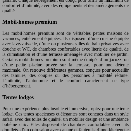
gamme. Chaque hébergement est conçu pour offrir un maximum de
confort et d’intimité, avec des équipements et des aménagements de
qualité.
Mobil-homes premium
Les mobil-homes premium sont de véritables petites maisons de
vacances, entièrement équipées. Ils disposent d’une cuisine équipée
avec lave-vaisselle, d’une ou plusieurs salles de bain privatives avec
douche et WC, de chambres confortables avec literie de qualité, de
la climatisation et d’une terrasse aménagée avec mobilier de jardin.
Certains mobil-homes premium sont même équipés d’un jacuzzi ou
d’une petite piscine privée sur la terrasse, pour une détente
maximale. On retrouve différentes gammes, conçues pour accueillir
des familles, des couples ou des personnes à mobilité réduite.
L’intimité, l’autonomie et le confort caractérisent ce type
d’hébergement.
Tentes lodges
Pour une expérience plus insolite et immersive, optez pour une tente
lodge. Ces tentes spacieuses et élégantes sont conçues dans un style
safari, avec des toiles de qualité, un mobilier design et une ambiance
bohème chic. Elles disposent de chambres confortables avec lits
douillets, d’un coin salon avec canapé et fauteuils, d’une kitchenette