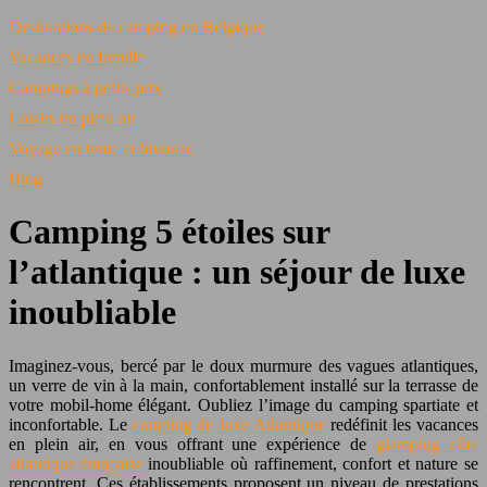
Destinations de camping en Belgique
Vacances en famille
Campings à petits prix
Loisirs en plein air
Voyage en tente et bivouac
Blog
Camping 5 étoiles sur
l’atlantique : un séjour de luxe
inoubliable
Imaginez-vous, bercé par le doux murmure des vagues atlantiques,
un verre de vin à la main, confortablement installé sur la terrasse de
votre mobil-home élégant. Oubliez l’image du camping spartiate et
inconfortable. Le
camping de luxe Atlantique
redéfinit les vacances
en plein air, en vous offrant une expérience de
glamping côte
atlantique française
inoubliable où raffinement, confort et nature se
rencontrent. Ces établissements proposent un niveau de prestations