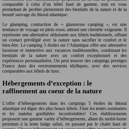
comparable à celui d’un hôtel haut de gamme, tout en vous
permettant de profiter pleinement des bienfaits de la nature et de la
beauté sauvage du littoral atlantique.
Le glamping, contraction de « glamorous camping », est une
tendance de voyage en plein essor, attirant une clientèle exigeante. Il
représente une alternative séduisante aux hôtels traditionnels, offrant
un contact privilégié avec la nature sans sacrifier le confort et le
bien-être. Le camping 5 étoiles sur l’Atlantique offre une alternative
luxueuse et immersive aux vacances traditionnelles, combinant les
bienfaits de la nature avec un confort exceptionnel et des
expériences personnalisées. On peut trouver des campings prestiges
France dans des environnements idylliques, avec des services
comparables aux hôtels de luxe.
Hébergements d’exception : le
raffinement au coeur de la nature
L’offre d’hébergements dans les campings 5 étoiles du littoral
atlantique est digne des plus beaux hôtels. Finis les tentes sommaires
et les matelas gonflables inconfortables! Ces établissements
proposent une gamme variée d’hébergements, allant du mobil-home
premium à la tente lodge safari, en passant par le chalet haut de