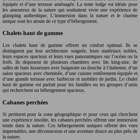
équipée et d’une terrasse aménagée. La tente lodge est idéale pour
les amoureux de la nature qui souhaitent vivre une expérience de
glamping authentique. L’immersion dans la nature et le charme
unique sont les atouts de ce type d’hébergement.
Chalets haut de gamme
Les chalets haut de gamme offrent un confort optimal. Ils se
distinguent par leur architecture soignée, leurs matériaux nobles,
leurs espaces spacieux et leurs vues panoramiques sur l’océan ou la
forêt. Ils disposent de plusieurs chambres avec lits king-size, de
salles de bain luxueuses avec baignoire ou douche à l’italienne, d’un
salon spacieux avec cheminée, d’une cuisine entièrement équipée et
d’une grande terrasse avec barbecue et mobilier de jardin. Le chalet
haut de gamme est parfait pour les familles ou les groupes d’amis
qui recherchent un hébergement spacieux.
Cabanes perchées
Si pertinent pour la zone géographique et pour ceux qui cherchent
une expérience insolite, les cabanes perchées offrent une immersion
totale dans la nature. Ces hébergements uniques offrent des vues
imprenables, une déconnexion et une aventure douce au plus près de
la nature.